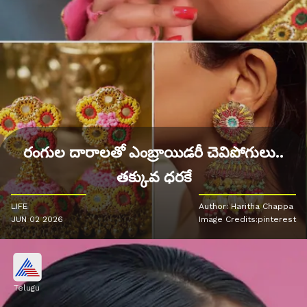
రంగుల దారాలతో ఎంబ్రాయిడరీ చెవిపోగులు..
తక్కువ ధరకే
LIFE
Author: Haritha Chappa
JUN 02 2026
Image Credits:pinterest
Telugu