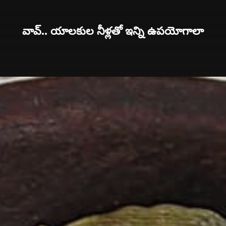
వావ్.. యాలకుల నీళ్లతో ఇన్ని ఉపయోగాలా