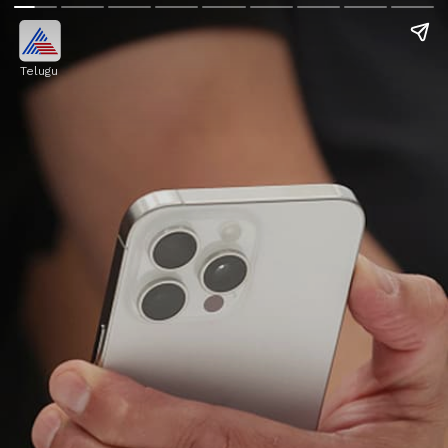
Telugu