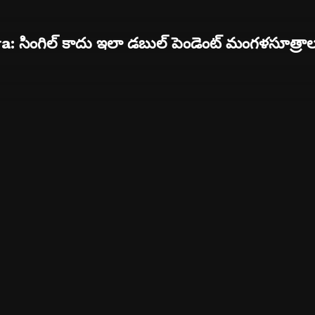
 సింగిల్ కాదు ఇలా డబుల్ పెండెంట్ మంగళసూత్రాల