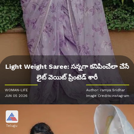
Light Weight Saree: సన్నగా కనిపించేలా చేసే
లైట్ వెయిట్ ప్రింటెడ్ శారీ
WOMAN-LIFE
Author: ramya Sridhar
JUN 05 2026
Image Credits:instagram
Telugu