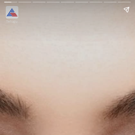
Telugu