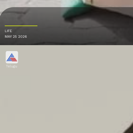
LIFE
MAY 25 2026
Telugu