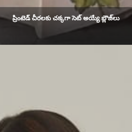
ప్రింటెడ్ చీరలకు చక్కగా సెట్ అయ్యే బ్లౌజ్‌లు