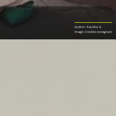
Author: Kavitha G
Image Credits:instagram