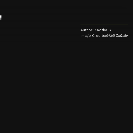
!
Author: Kavitha G
Image Credits:సోషల్ మీడియా