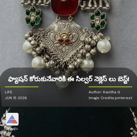
ఫ్యాషన్‌ కోరుకునేవారికి ఈ సిల్వర్ నెక్లెస్ లు బెస్ట్!
LIFE
Author: Kavitha G
JUN 15 2026
Image Credits:pinterest
Telugu