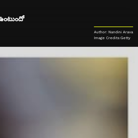
 ఉంటుందో
Author: Nandini Arava
Image Credits:Getty