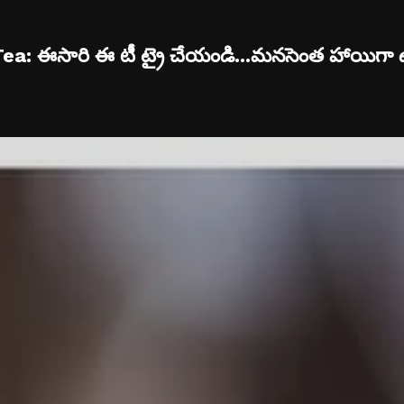
ea: ఈసారి ఈ టీ ట్రై చేయండి...మనసెంత హాయిగా