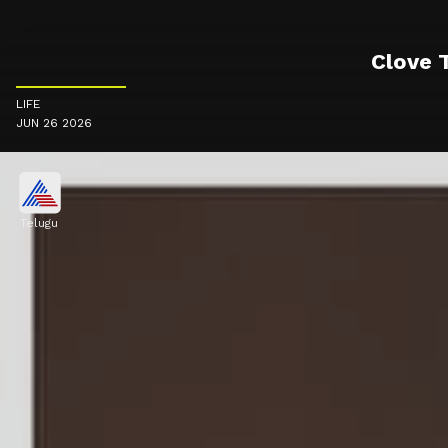
Clove T
LIFE
JUN 26 2026
Telugu