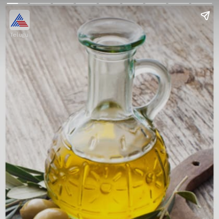
Telugu