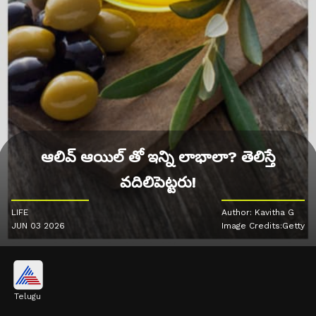
ఆలివ్ ఆయిల్‌ తో ఇన్ని లాభాలా? తెలిస్తే
వదిలిపెట్టరు!
LIFE
Author: Kavitha G
JUN 03 2026
Image Credits:Getty
Telugu