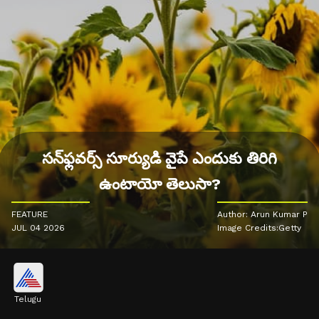
సన్‌ఫ్లవర్స్ సూర్యుడి వైపే ఎందుకు తిరిగి
ఉంటాయో తెలుసా?
FEATURE
Author: Arun Kumar P
JUL 04 2026
Image Credits:Getty
Telugu