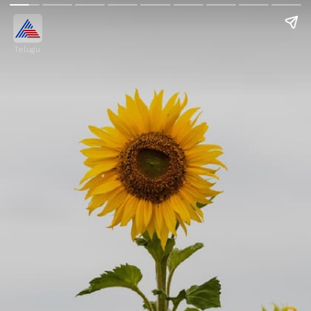
Telugu