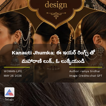
Kanauti Jhumka: ఈ ఇయర్ రింగ్స్ తో
మహారాణి లుక్.. ఓ లుక్కేయండి
WOMAN-LIFE
Author: ramya Sridhar
MAY 26 2026
Image Credits:chat GPT
Telugu