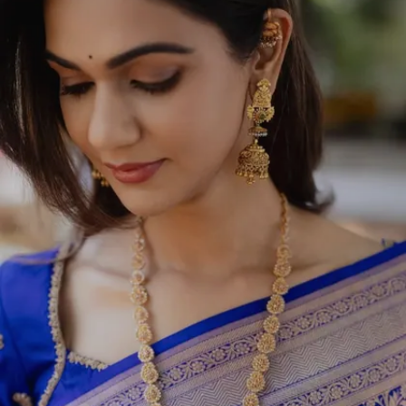
కనపడుతుంది.
Image credits: instagram