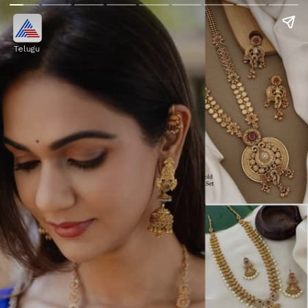
Telugu