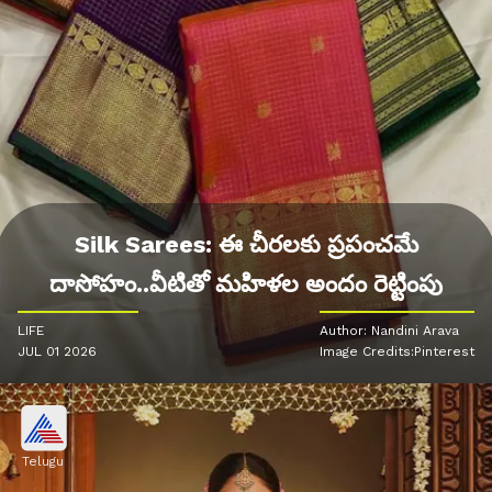
Silk Sarees: ఈ చీరలకు ప్రపంచమే
దాసోహం..వీటితో మహిళల అందం రెట్టింపు
LIFE
Author: Nandini Arava
JUL 01 2026
Image Credits:Pinterest
Telugu