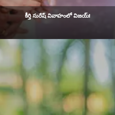
కీర్తి సురేష్ వివాహంలో విజయ్!