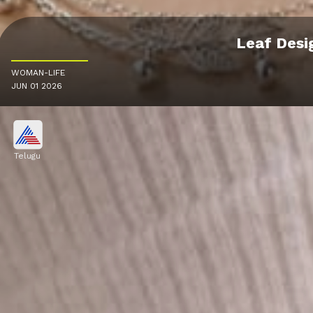
Leaf Desig
WOMAN-LIFE
JUN 01 2026
Telugu