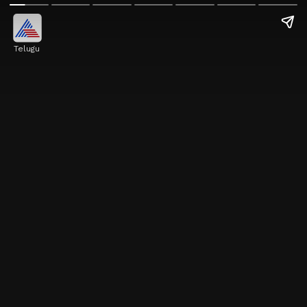
Telugu