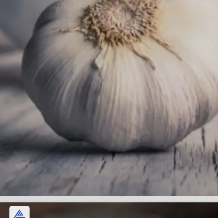
వెల్లుల్లి