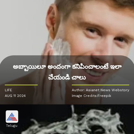
అబ్బాయిలూ అందంగా కనిపించాలంటే ఇలా
చేయండి చాలు
LIFE
Author: Asianet News Webstory
AUG 11 2024
Image Credits:Freepik
Telugu