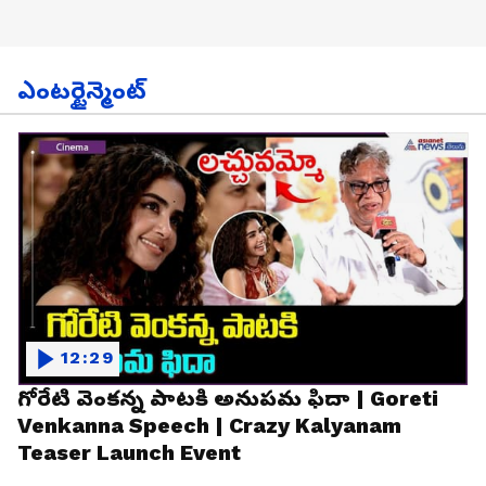
ఎంటర్టైన్మెంట్
12:29
గోరేటి వెంకన్న పాటకి అనుపమ ఫిదా | Goreti
Venkanna Speech | Crazy Kalyanam
Teaser Launch Event