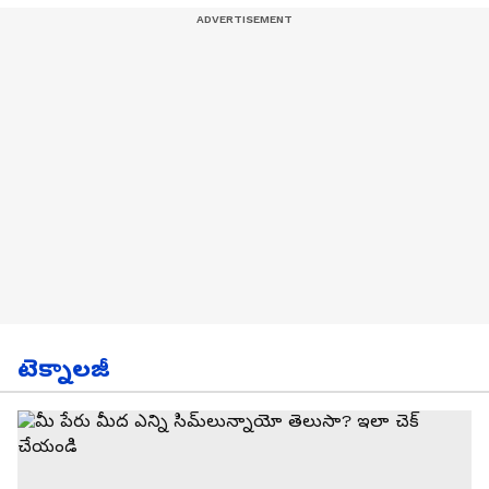
టెక్నాలజీ