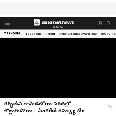
తెలుగు
TRENDING :
Today Rasi Phalalu
Akkineni Nageswara Rao
IRCTC To
గర్భిణిని కాపాడబోయి వరదల్లో
కొట్టుకుపోయి... సింగరేణి రెస్క్యూ టీం