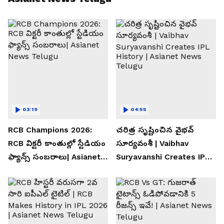
03:19
04:55
RCB Champions 2026:
చరిత్ర సృష్టించిన వైభవ్
RCB విక్టరీ కాంతుల్లో స్టేడియం
సూర్యవంశీ | Vaibhav
ఫ్యాన్స్ సంబరాలు| Asianet
Suryavanshi Creates IPL
News Telugu
History | Asianet News
Telugu