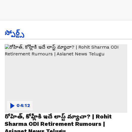
స్పోర్ట్స్
04:12
రోహిత్, కోహ్లీకి ఇదే లాస్ట్ మ్యాచా? | Rohit
Sharma ODI Retirement Rumours |
Asianet News Telugu