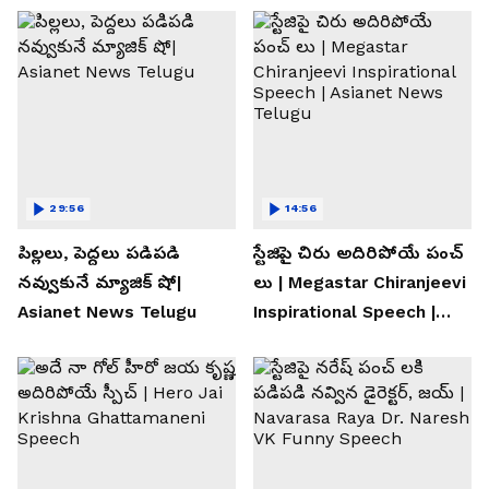
29:56
14:56
పిల్లలు, పెద్దలు పడిపడి
స్టేజిపై చిరు అదిరిపోయే పంచ్
నవ్వుకునే మ్యాజిక్ షో|
లు | Megastar Chiranjeevi
Asianet News Telugu
Inspirational Speech |
Asianet News Telugu