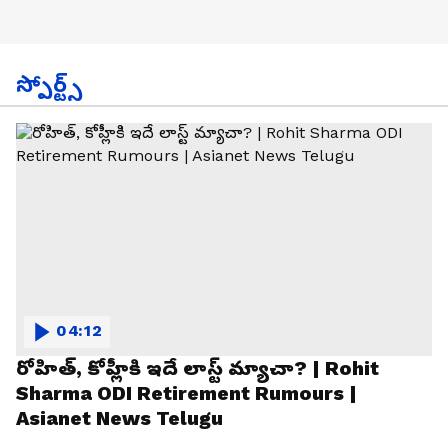
స్పోర్ట్స్
04:12
రోహిత్, కోహ్లీకి ఇదే లాస్ట్ మ్యాచా? | Rohit
Sharma ODI Retirement Rumours |
Asianet News Telugu