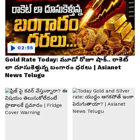
02:55
Gold Rate Today: మూడో రోజూ షాక్.. రాకెట్
లా దూసుకెళ్తున్న బంగారం ధరలు | Asianet
News Telugu