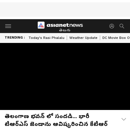
తెలుగు
TRENDING :
Today's Rasi Phalalu
Weather Update
DC Movie Box Of
తెలంగాణ భవన్ లో సందడి... భారీ
టీఆర్ఎస్ జెండాను ఆవిష్కరించిన కేటీఆర్