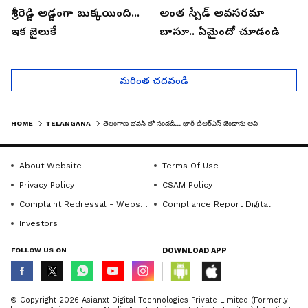
శ్రీరెడ్డి అడ్డంగా బుక్కయింది...
అంత స్పీడ్ అవసరమా
ఇక జైలుకే
బాసూ.. ఏమైందో చూడండి
మరింత చదవండి
HOME
TELANGANA
తెలంగాణ భవన్ లో సందడి... భారీ టీఆర్ఎస్ జెండాను ఆవిష్కరించిన కేటీఆర్
About Website
Terms Of Use
Privacy Policy
CSAM Policy
Complaint Redressal - Website
Compliance Report Digital
Investors
FOLLOW US ON
DOWNLOAD APP
© Copyright 2026 Asianxt Digital Technologies Private Limited (Formerly