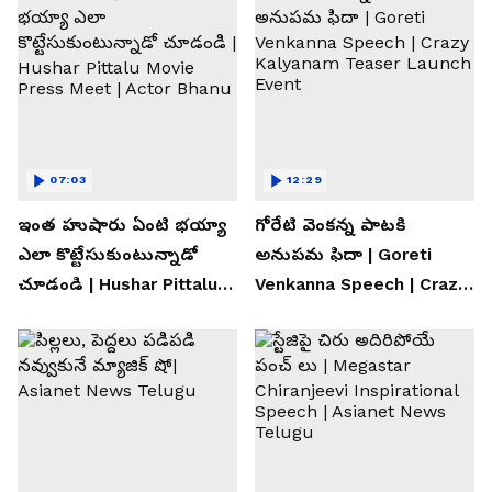
07:03
12:29
ఇంత హుషారు ఏంటి భయ్యా
గోరేటి వెంకన్న పాటకి
ఎలా కొట్టేసుకుంటున్నాడో
అనుపమ ఫిదా | Goreti
చూడండి | Hushar Pittalu
Venkanna Speech | Crazy
Movie Press Meet | Actor
Kalyanam Teaser Launch
Bhanu
Event