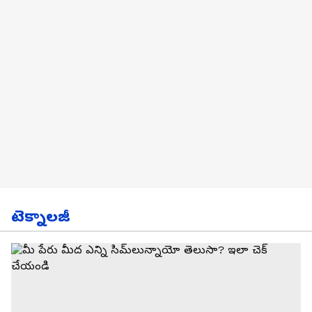
టెక్నాలజీ