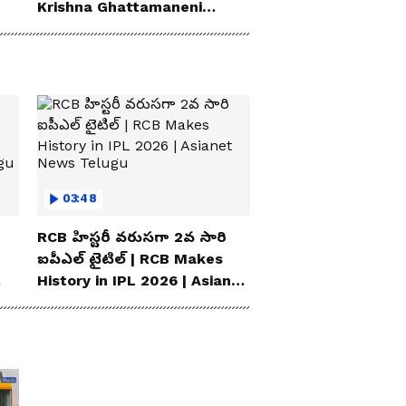
Krishna Ghattamaneni
Speech
03:48
RCB హిస్టరీ వరుసగా 2వ సారి
ఐపీఎల్ టైటిల్ | RCB Makes
History in IPL 2026 | Asianet
News Telugu