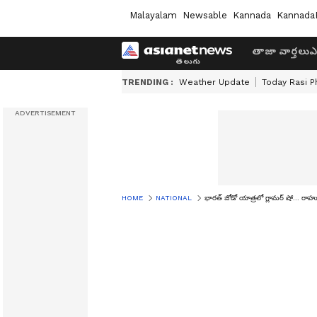
Malayalam
Newsable
Kannada
Kannada
తాజా వార్తలు
ఎ
TRENDING :
Weather Update
Today Rasi P
HOME
NATIONAL
భారత్ జోడో యాత్రలో గ్లామర్ షో... రాహు