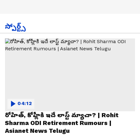
స్పోర్ట్స్
04:12
రోహిత్, కోహ్లీకి ఇదే లాస్ట్ మ్యాచా? | Rohit
Sharma ODI Retirement Rumours |
Asianet News Telugu