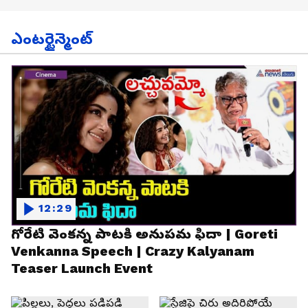
ఎంటర్టైన్మెంట్
12:29
గోరేటి వెంకన్న పాటకి అనుపమ ఫిదా | Goreti
Venkanna Speech | Crazy Kalyanam
Teaser Launch Event