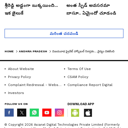
శ్రీరెడ్డి అడ్డంగా బుక్కయింది...
అంత స్పీడ్ అవసరమా
ఇక జైలుకే
బాసూ.. ఏమైందో చూడండి
మరింత చదవండి
HOME
ANDHRA PRADESH
విజయవాడ ప్రైవేట్ హాస్పిటల్ నిర్వాకం... వైద్యం వికటించి మహిళ మృతి
About Website
Terms Of Use
Privacy Policy
CSAM Policy
Complaint Redressal - Website
Compliance Report Digital
Investors
FOLLOW US ON
DOWNLOAD APP
© Copyright 2026 Asianxt Digital Technologies Private Limited (Formerly