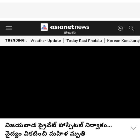
తెలుగు
TRENDING :
Weather Update
Today Rasi Phalalu
Korean Kanakaraj
విజయవాడ ప్రైవేట్ హాస్పిటల్ నిర్వాకం...
వైద్యం వికటించి మహిళ మృతి