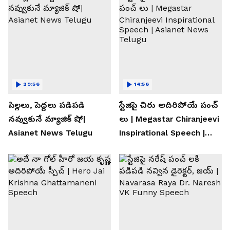
29:56
14:56
పిల్లలు, పెద్దలు పడిపడి
స్టేజిపై చిరు అదిరిపోయే పంచ్
నవ్వుకునే మ్యాజిక్ షో|
లు | Megastar Chiranjeevi
Asianet News Telugu
Inspirational Speech |
Asianet News Telugu