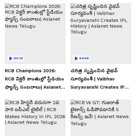
03:19
04:55
RCB Champions 2026:
చరిత్ర సృష్టించిన వైభవ్
RCB విక్టరీ కాంతుల్లో స్టేడియం
సూర్యవంశీ | Vaibhav
ఫ్యాన్స్ సంబరాలు| Asianet
Suryavanshi Creates IPL
News Telugu
History | Asianet News
Telugu