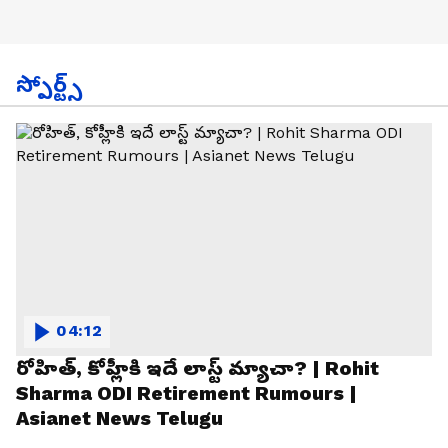
స్పోర్ట్స్
04:12
రోహిత్, కోహ్లీకి ఇదే లాస్ట్ మ్యాచా? | Rohit
Sharma ODI Retirement Rumours |
Asianet News Telugu