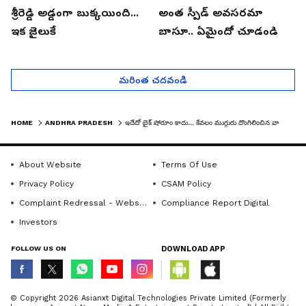
శ్రీరెడ్డి అడ్డంగా బుక్కయింది...
అంత స్పీడ్ అవసరమా
ఇక జైలుకే
బాసూ.. ఏమైందో చూడండి
మరింత చదవండి
HOME
ANDHRA PRADESH
ఇదేదో బైక్ షోరూం కాదు... కేవలం ముగ్గురు దొంగిలించిన వాహనాలే ఇవన్నీ..
About Website
Terms Of Use
Privacy Policy
CSAM Policy
Complaint Redressal - Website
Compliance Report Digital
Investors
FOLLOW US ON
DOWNLOAD APP
© Copyright 2026 Asianxt Digital Technologies Private Limited (Formerly