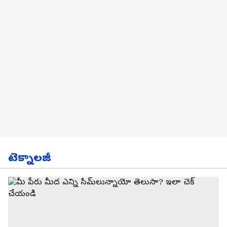
టెక్నాలజీ