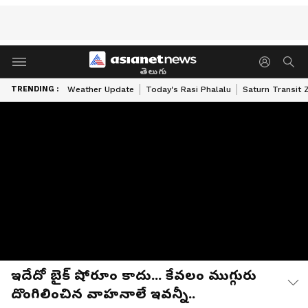
తెలుగు
TRENDING :
Weather Update
Today's Rasi Phalalu
Saturn Transit 
ఇదేదో బైక్ షోరూం కాదు... కేవలం ముగ్గురు
దొంగిలించిన వాహనాలే ఇవన్నీ..