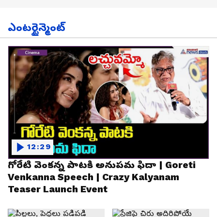
ఎంటర్టైన్మెంట్
12:29
గోరేటి వెంకన్న పాటకి అనుపమ ఫిదా | Goreti
Venkanna Speech | Crazy Kalyanam
Teaser Launch Event