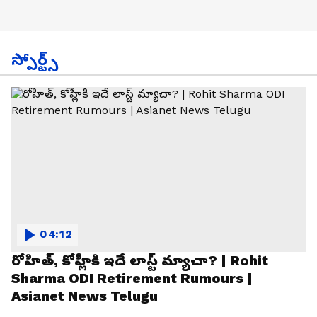
స్పోర్ట్స్
04:12
రోహిత్, కోహ్లీకి ఇదే లాస్ట్ మ్యాచా? | Rohit
Sharma ODI Retirement Rumours |
Asianet News Telugu