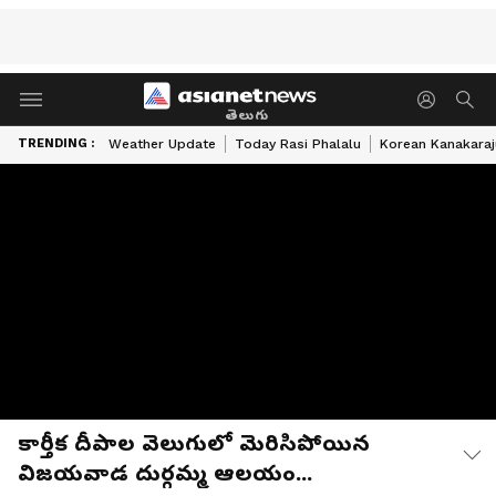
తెలుగు
TRENDING :
Weather Update
Today Rasi Phalalu
Korean Kanakaraj
కార్తీక దీపాల వెలుగులో మెరిసిపోయిన
విజయవాడ దుర్గమ్మ ఆలయం...