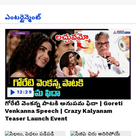
ఎంటర్టైన్మెంట్
12:29
గోరేటి వెంకన్న పాటకి అనుపమ ఫిదా | Goreti
Venkanna Speech | Crazy Kalyanam
Teaser Launch Event