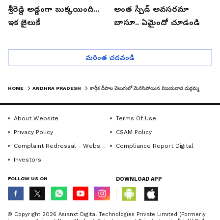
శ్రీరెడ్డి అడ్డంగా బుక్కయింది...
అంత స్పీడ్ అవసరమా
ఇక జైలుకే
బాసూ.. ఏమైందో చూడండి
మరింత చదవండి
HOME
ANDHRA PRADESH
కార్తీక దీపాల వెలుగులో మెరిసిపోయిన విజయవాడ దుర్గమ్మ ఆలయం...
About Website
Terms Of Use
Privacy Policy
CSAM Policy
Complaint Redressal - Website
Compliance Report Digital
Investors
FOLLOW US ON
DOWNLOAD APP
© Copyright 2026 Asianxt Digital Technologies Private Limited (Formerly