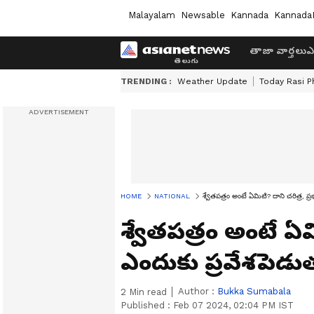
Malayalam
Newsable
Kannada
Kannada
తాజా వార్తలు
ఎ
TRENDING :
Weather Update
Today Rasi P
HOME
NATIONAL
శ్వేతపత్రం అంటే ఏమిటి? దాని చరిత్ర, ప్
శ్వేతపత్రం అంటే ఏమి
ఎందుకు ప్రవేశపెడు
Author :
Bukka Sumabala
2
Min read
Published :
Feb 07 2024, 02:04 PM IST