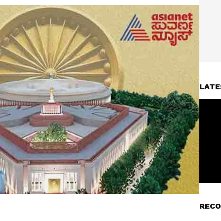
LATE
RECO